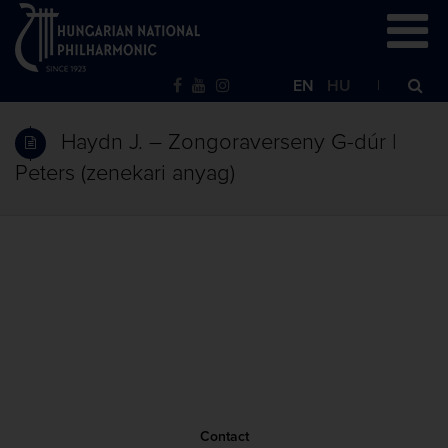
EN
HU
Haydn J. – Zongoraverseny G-dúr |
Peters (zenekari anyag)
Contact