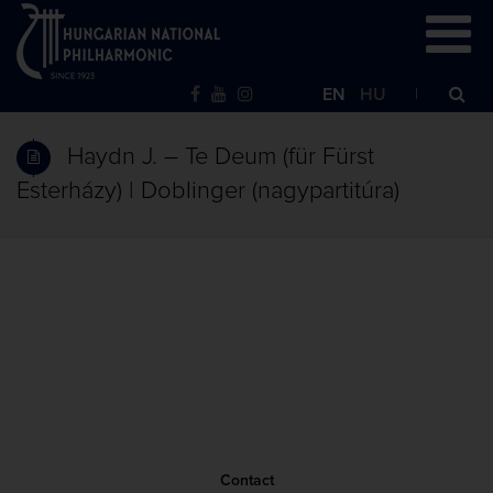
EN
HU
Haydn J. – Te Deum (für Fürst
Esterházy) | Doblinger (nagypartitúra)
Contact