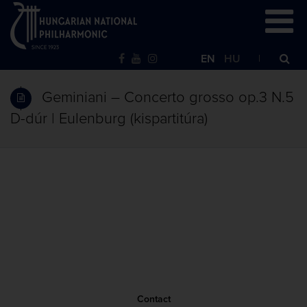
EN
HU
Geminiani – Concerto grosso op.3 N.5
D-dúr | Eulenburg (kispartitúra)
Contact