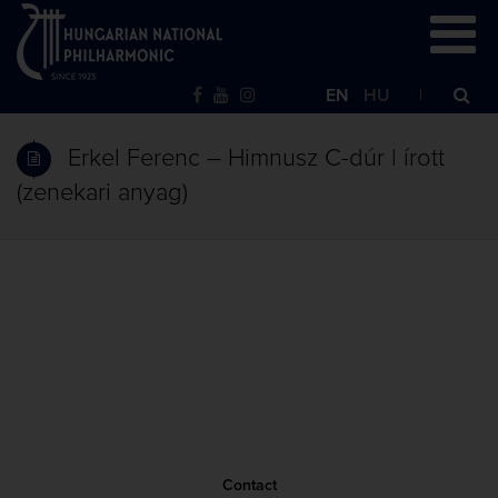
EN
HU
Erkel Ferenc – Himnusz C-dúr | írott
(zenekari anyag)
Contact