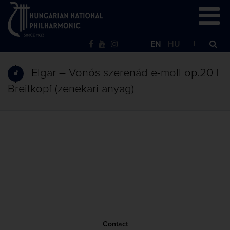
EN
HU
Elgar – Vonós szerenád e-moll op.20 |
Breitkopf (zenekari anyag)
Contact