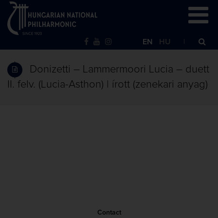
EN
HU
Donizetti – Lammermoori Lucia – duett
II. felv. (Lucia-Asthon) | írott (zenekari anyag)
Contact