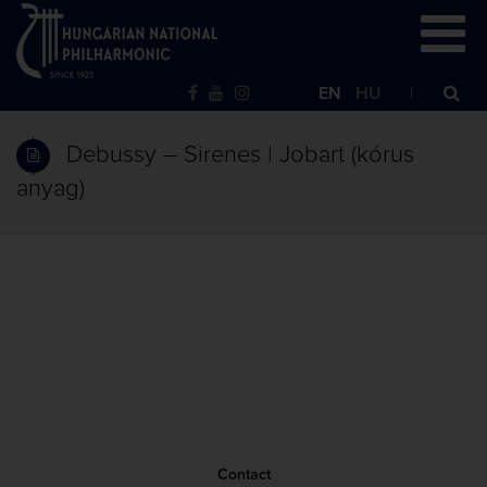
EN
HU
Debussy – Sirenes | Jobart (kórus
anyag)
Contact