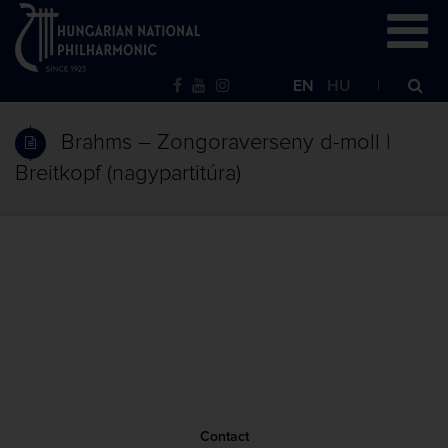
EN
HU
Brahms – Zongoraverseny d-moll |
Breitkopf (nagypartitúra)
Contact