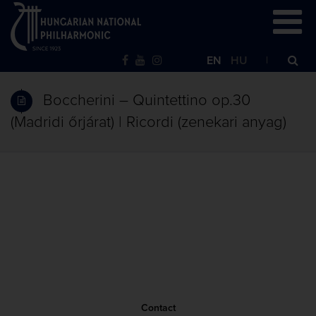
EN
HU
Boccherini – Quintettino op.30
(Madridi őrjárat) | Ricordi (zenekari anyag)
Contact