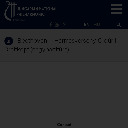
EN
HU
Beethoven – Hármasverseny C-dúr |
Breitkopf (nagypartitúra)
Contact