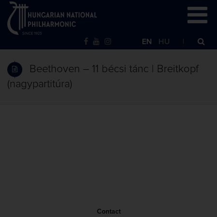
EN
HU
Beethoven – 11 bécsi tánc | Breitkopf
(nagypartitúra)
Contact