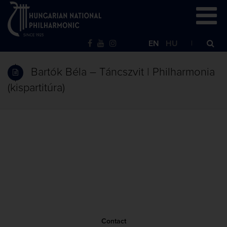
EN
HU
Bartók Béla – Táncszvit | Philharmonia
(kispartitúra)
Contact