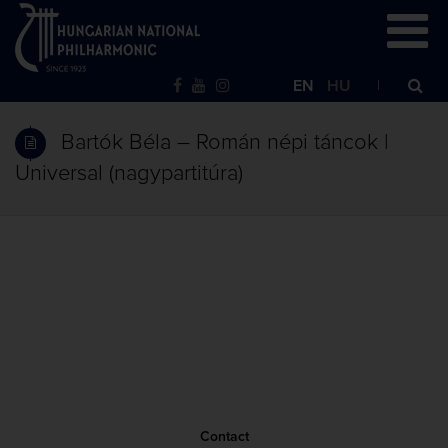
EN
HU
Bartók Béla – Román népi táncok |
Universal (nagypartitúra)
Contact