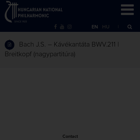
EN
HU
Bach J.S. – Kávékantáta BWV.211 |
Breitkopf (nagypartitúra)
Contact