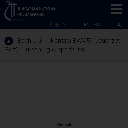
EN
HU
Bach J. S. – Kantáta BWV.51 (Jauchzet
Gott) | Eulenburg (kispartitúra)
Contact