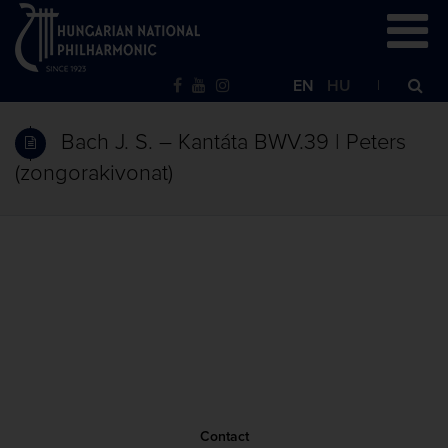
EN
HU
Bach J. S. – Kantáta BWV.39 | Peters
(zongorakivonat)
Contact