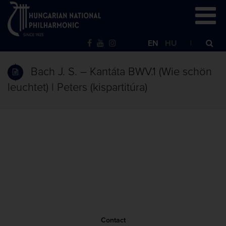
EN
HU
Bach J. S. – Kantáta BWV.1 (Wie schön
leuchtet) | Peters (kispartitúra)
Contact