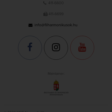
411-6600
411-6699
info@filharmonikusok.hu
Maintainer: