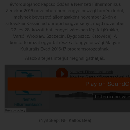
évfordulójához kapcsolódóan a Nemzeti Filharmonikus
Zenekar 2016 novemberében lengyelországi turnéra indul,
melynek bevezető állomásaként november 21-én a
szlovákiai Kassán ad ünnepi hangversenyt, majd november
22. és 28. között hat lengyel városban lép fel (Krakkó,
Varsó, Wrocław, Szczecin, Bygdoszcz, Katowice). A
koncertsorozat egyúttal része a lengyelországi Magyar
Kulturális Évad 2016/17 programsorozatának.
Alább a teljes interjút meghallgathatják.
(Nyitókép: NF, Kallos Bea)