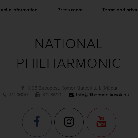
ublic information
Press room
Terms and priva
NATIONAL
PHILHARMONIC
1095 Budapest, Komor Marcell u. 1. (Müpa)
411-6600
411-6699
info@filharmonikusok.hu