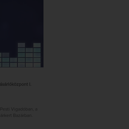
sárlóközpont I.
 Pesti Vigadóban, a
árkert Bazárban.