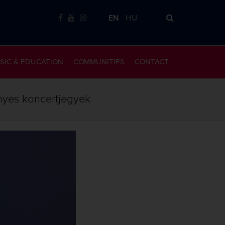
EN
HU
SIC & EDUCATION
COMMUNITIES
CONTACT
nyes koncertjegyek