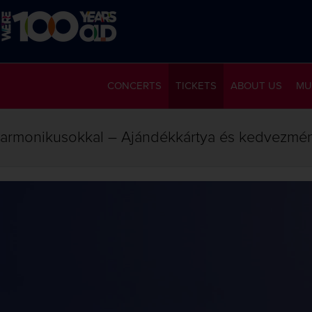
CONCERTS
TICKETS
ABOUT US
MU
lharmonikusokkal – Ajándékkártya és kedvezmé