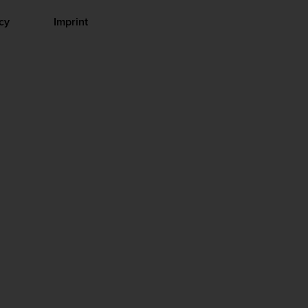
cy
Imprint