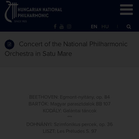
EN
HU
Concert of the National Philharmonic
Orchestra in Satu Mare
BEETHOVEN: Egmont-nyitány, op. 84
BARTÓK: Magyar parasztdalok BB 107
KODÁLY: Galántai táncok
***
DOHNÁNYI: Szimfonikus percek, op. 36
LISZT: Les Préludes S. 97