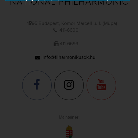
NATIONAL PHILHARMONIC
1095 Budapest, Komor Marcell u. 1. (Müpa)
411-6600
411-6699
info@filharmonikusok.hu
Maintainer: