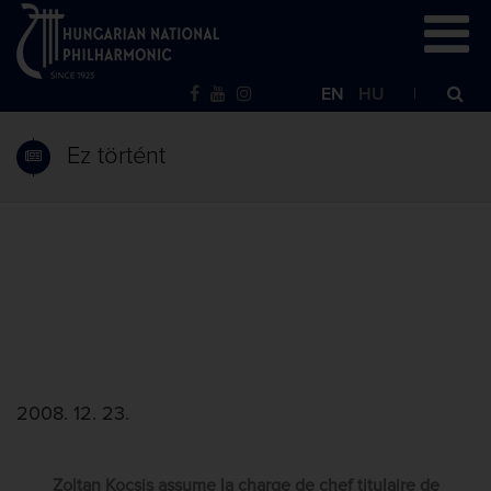
EN
HU
Ez történt
2008. 12. 23.
Zoltan Kocsis assume la charge de chef titulaire de