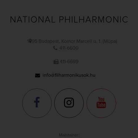
NATIONAL PHILHARMONIC
1095 Budapest, Komor Marcell u. 1. (Müpa)
411-6600
411-6699
info@filharmonikusok.hu
Maintainer: