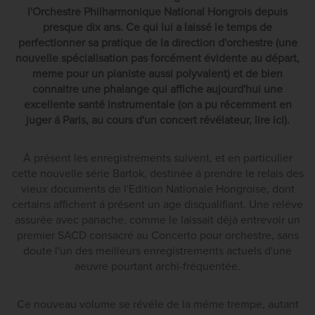
l'Orchestre Philharmonique National Hongrois depuis
presque dix ans. Ce qui lui a laissé le temps de
perfectionner sa pratique de la direction d'orchestre (une
nouvelle spécialisation pas forcément évidente au départ,
meme pour un pianiste aussi polyvalent) et de bien
connaitre une phalange qui affiche aujourd'hui une
excellente santé instrumentale (on a pu récemment en
juger á Paris, au cours d'un concert révélateur, lire ici).
Á présent les enregistrements suivent, et en particulier
cette nouvelle série Bartok, destinée á prendre le relais des
vieux documents de l'Edition Nationale Hongroise, dont
certains affichent á présent un age disqualifiant. Une reléve
assurée avec panache, comme le laissait déjá entrevoir un
premier SACD consacré au Concerto pour orchestre, sans
doute l'un des meilleurs enregistrements actuels d'une
aeuvre pourtant archi-fréquentée.
Ce nouveau volume se révéle de la méme trempe, autant