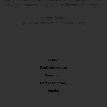
1 SACD Hungaroton HSACD 32502 (distribution : Intégral)
Laurent Barthel
(ConcertoNet.com, le 8 février 2007)
Contact
Public information
Press room
Terms and privacy
Imprint