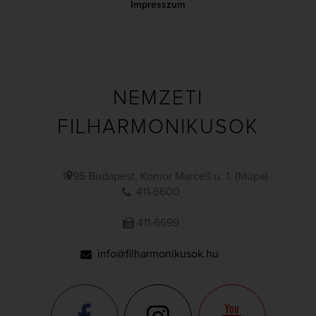
Impresszum
NEMZETI
FILHARMONIKUSOK
1095 Budapest, Komor Marcell u. 1. (Müpa)
411-6600
411-6699
info@filharmonikusok.hu