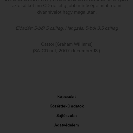
az első két mű CD-nél alig jobb minősége miatt némi
kívánnivalót hagy maga után.
Előadás: 5-ből 5 csillag, Hangzás: 5-ből 3,5 csillag
Castor [Graham Williams]
(SA-CD.net, 2007. december 18.)
Kapcsolat
Közérdekű adatok
Sajtószoba
Adatvédelem