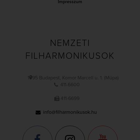
Impresszum
NEMZETI
FILHARMONIKUSOK
1095 Budapest, Komor Marcell u. 1. (Müpa)
411-6600
411-6699
info@filharmonikusok.hu