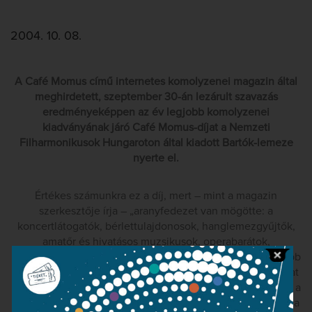
2004. 10. 08.
A Café Momus című internetes komolyzenei magazin által
meghirdetett, szeptember 30-án lezárult szavazás
eredményeképpen az év legjobb komolyzenei
kiadványának járó Café Momus-díjat a Nemzeti
Filharmonikusok Hungaroton által kiadott Bartók-lemeze
nyerte el.
Értékes számunkra ez a díj, mert – mint a magazin
szerkesztője írja – „aranyfedezet van mögötte: a
koncertlátogatók, bérlettulajdonosok, hanglemezgyűjtők,
amatőr és hivatásos muzsikusok, operabarátok,
dalkedvelők, minden zenebolond, az ország legolvasottabb
komolyzenei fórumának olvasói” kezeskednek érte. A díjat
október 7-én délután, a Hungaroton székházában adták át a
magazin szerkesztői Kocsis Zoltánnak és Hollós Máténak, a