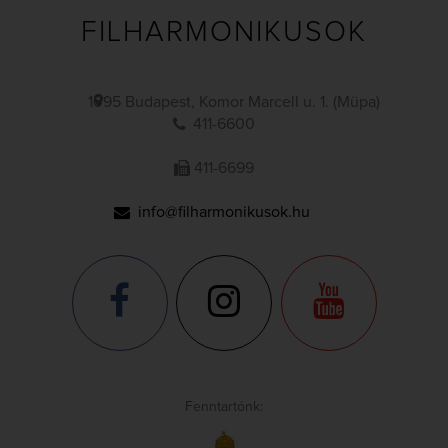
FILHARMONIKUSOK
1095 Budapest, Komor Marcell u. 1. (Müpa)
411-6600
411-6699
info@filharmonikusok.hu
Fenntartónk: