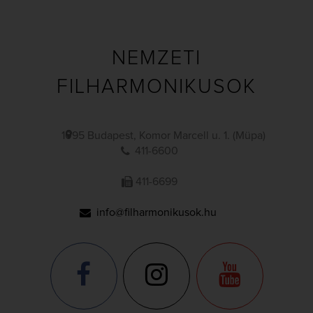
NEMZETI
FILHARMONIKUSOK
1095 Budapest, Komor Marcell u. 1. (Müpa)
411-6600
411-6699
info@filharmonikusok.hu