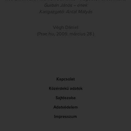
Gurbán János – ének
Karigazgató: Antal Mátyás
Végh Dániel
(Prae.hu, 2009. március 28.)
Kapcsolat
Közérdekű adatok
Sajtószoba
Adatvédelem
Impresszum