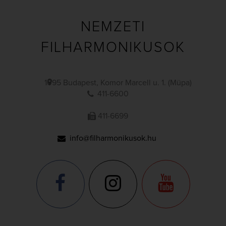
NEMZETI
FILHARMONIKUSOK
1095 Budapest, Komor Marcell u. 1. (Müpa)
411-6600
411-6699
info@filharmonikusok.hu