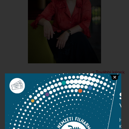
+ További képek
Kapcsolat