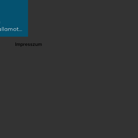
Impresszum