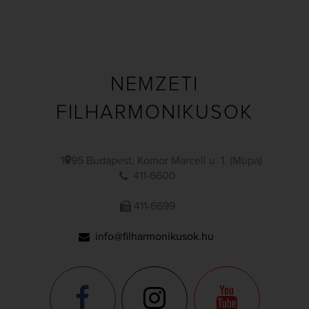
NEMZETI
FILHARMONIKUSOK
1095 Budapest, Komor Marcell u. 1. (Müpa)
411-6600
411-6699
info@filharmonikusok.hu