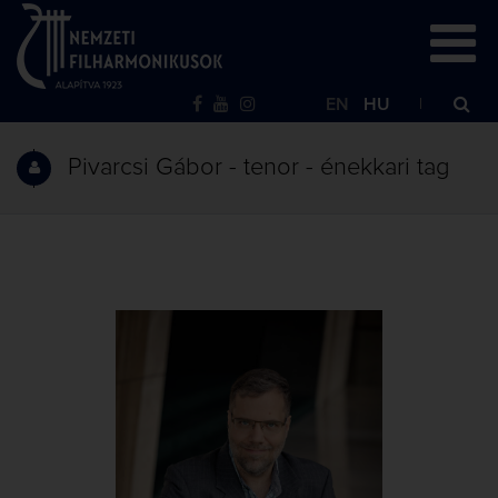
EN
HU
Pivarcsi Gábor - tenor - énekkari tag