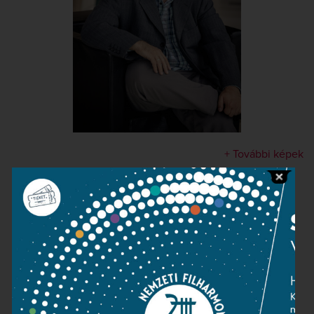
+ További képek
Kapcsolat
Közérdekű adatok