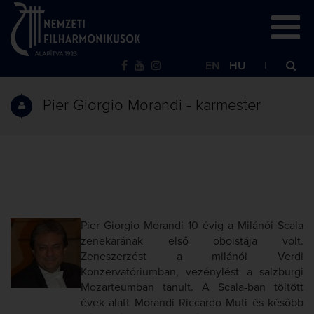
EN
HU
Pier Giorgio Morandi - karmester
Pier Giorgio Morandi 10 évig a Milánói Scala
zenekarának első oboistája volt.
Zeneszerzést a milánói Verdi
Konzervatóriumban, vezénylést a salzburgi
Mozarteumban tanult. A Scala-ban töltött
évek alatt Morandi Riccardo Muti és később