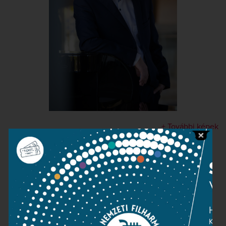
+ További képek
Kapcsolat