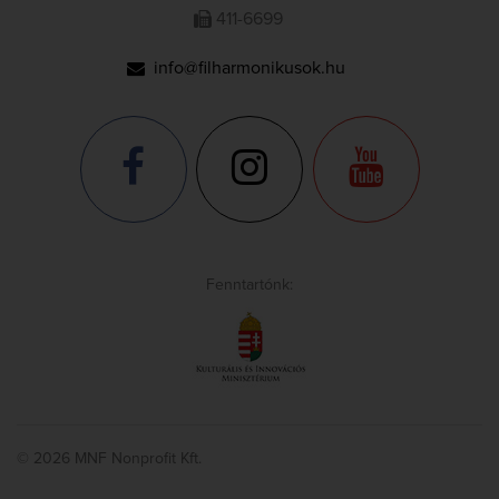
411-6699
info@filharmonikusok.hu
Fenntartónk:
© 2026 MNF Nonprofit Kft.