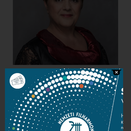
Kapcsolat
Közérdekű adatok