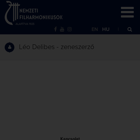
EN
HU
Léo Delibes - zeneszerző
Kapcsolat