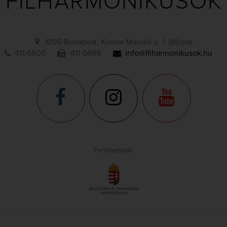
FILHARMONIKUSOK
1095 Budapest, Komor Marcell u. 1. (Müpa)
411-6600
411-6699
info@filharmonikusok.hu
Fenntartónk: