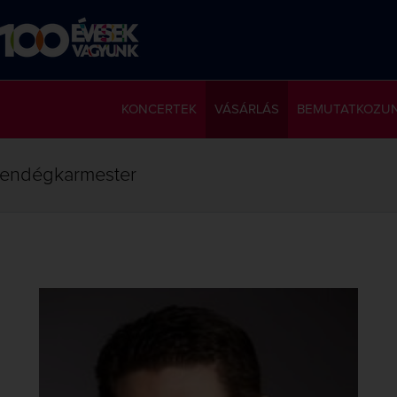
KONCERTEK
VÁSÁRLÁS
BEMUTATKOZU
 vendégkarmester