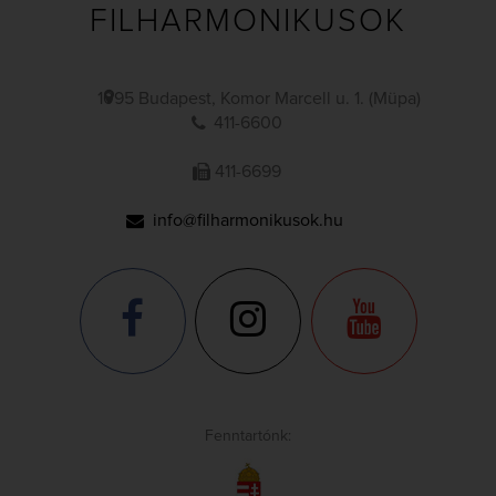
FILHARMONIKUSOK
1095 Budapest, Komor Marcell u. 1. (Müpa)
411-6600
411-6699
info@filharmonikusok.hu
Fenntartónk: