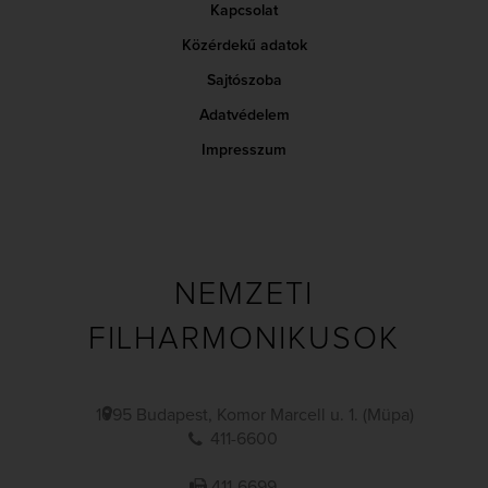
Kapcsolat
Közérdekű adatok
Sajtószoba
Adatvédelem
Impresszum
NEMZETI
FILHARMONIKUSOK
1095 Budapest, Komor Marcell u. 1. (Müpa)
411-6600
411-6699