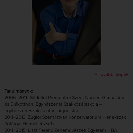
+ További képek
Tanulmányok:
2006–2011: Gödöllői Premontrei Szent Norbert Gimnázium
és Diákotthon, Egyházzenei Szakközépiskola –
egyházzeneszak (kántor–orgonista)
2011–2013: Zuglói Szent István Konzervatórium – énekszak
(főtárgy: Hormai József)
2011–2015: Liszt Ferenc Zeneművészeti Egyetem – BA,