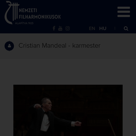
EN
HU
Cristian Mandeal - karmester