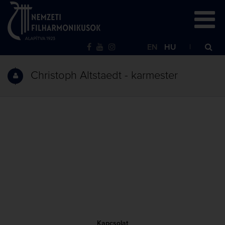
EN
HU
Christoph Altstaedt - karmester
Kapcsolat