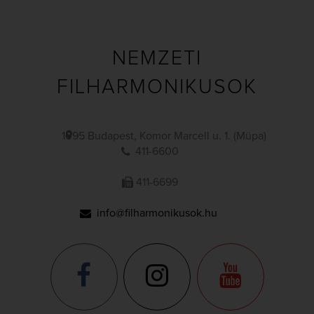
NEMZETI
FILHARMONIKUSOK
1095 Budapest, Komor Marcell u. 1. (Müpa)
411-6600
411-6699
info@filharmonikusok.hu