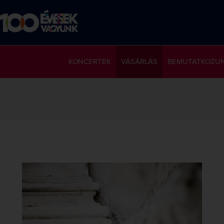
KONCERTEK
VÁSÁRLÁS
BEMUTATKOZU