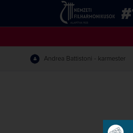
Andrea Battistoni - karmester