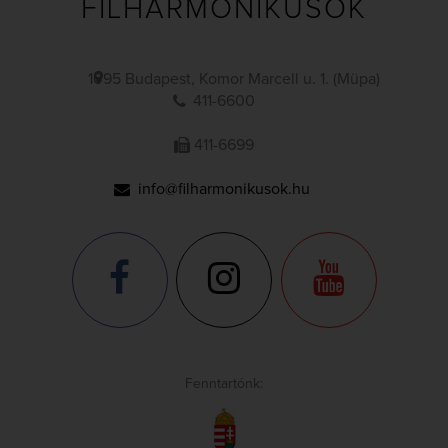
FILHARMONIKUSOK
1095 Budapest, Komor Marcell u. 1. (Müpa)
411-6600
411-6699
info@filharmonikusok.hu
Fenntartónk: