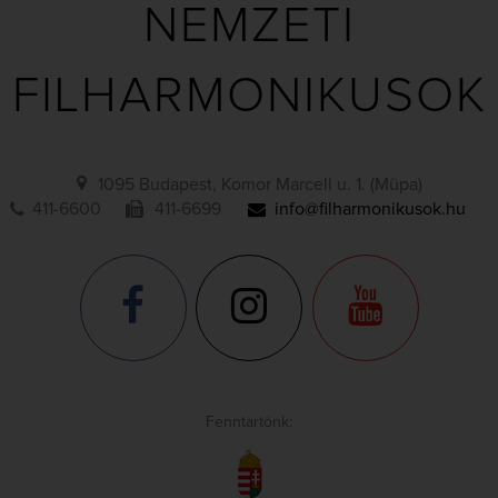
NEMZETI
FILHARMONIKUSOK
1095 Budapest, Komor Marcell u. 1. (Müpa)
411-6600
411-6699
info@filharmonikusok.hu
Fenntartónk: