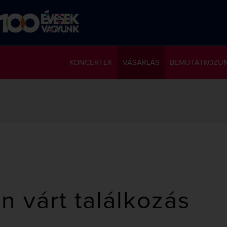
KONCERTEK
VÁSÁRLÁS
BEMUTATKOZU
n várt találkozás