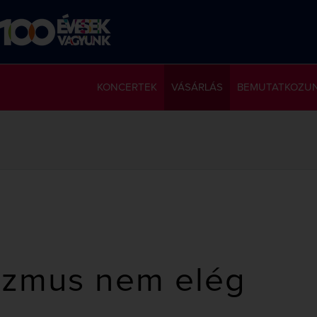
KONCERTEK
VÁSÁRLÁS
BEMUTATKOZU
izmus nem elég