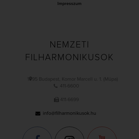
Impresszum
NEMZETI
FILHARMONIKUSOK
1095 Budapest, Komor Marcell u. 1. (Müpa)
411-6600
411-6699
info@filharmonikusok.hu