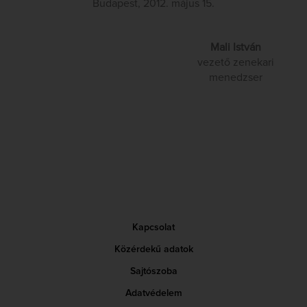
Budapest, 2012. május 15.
Mali István
vezető zenekari
menedzser
Kapcsolat
Közérdekű adatok
Sajtószoba
Adatvédelem