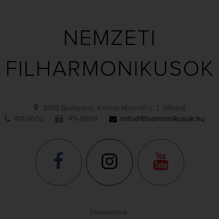
NEMZETI
FILHARMONIKUSOK
1095 Budapest, Komor Marcell u. 1. (Müpa)
411-6600
411-6699
info@filharmonikusok.hu
Fenntartónk: