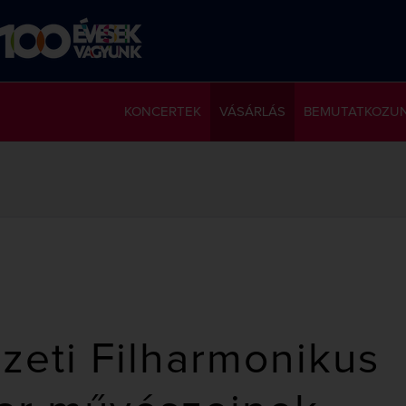
KONCERTEK
VÁSÁRLÁS
BEMUTATKOZU
eti Filharmonikus