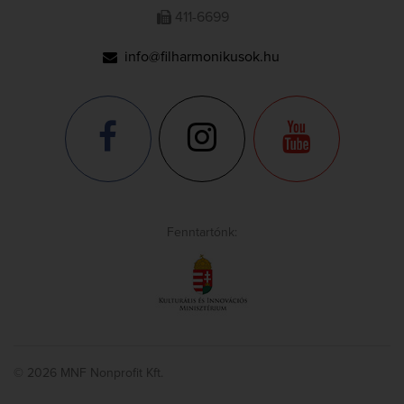
411-6699
info@filharmonikusok.hu
Fenntartónk:
© 2026 MNF Nonprofit Kft.