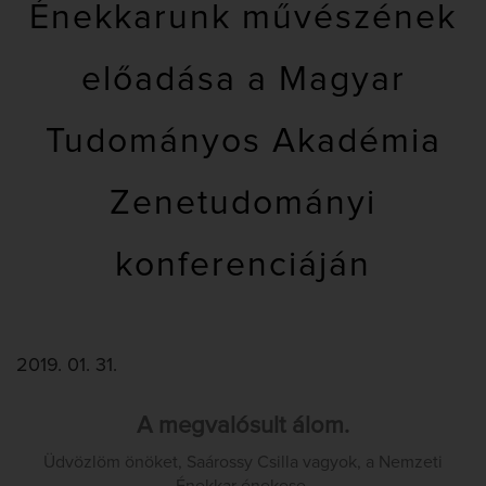
Énekkarunk művészének
előadása a Magyar
Tudományos Akadémia
Zenetudományi
konferenciáján
2019. 01. 31.
A megvalósult álom.
Üdvözlöm önöket, Saárossy Csilla vagyok, a Nemzeti