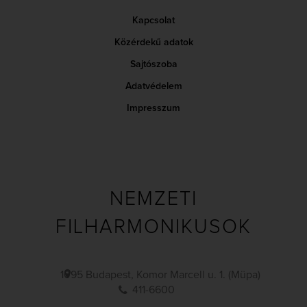
Kapcsolat
Közérdekű adatok
Sajtószoba
Adatvédelem
Impresszum
NEMZETI
FILHARMONIKUSOK
1095 Budapest, Komor Marcell u. 1. (Müpa)
411-6600